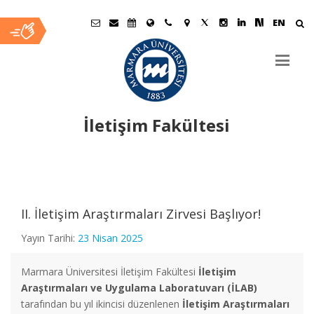
EN
İletişim Fakültesi
Ana
İçerik
II. İletişim Araştırmaları Zirvesi Başlıyor!
Yayın Tarihi:
23 Nisan 2025
Marmara Üniversitesi İletişim Fakültesi
İletişim
Araştırmaları ve Uygulama Laboratuvarı
(İLAB)
tarafından bu yıl ikincisi düzenlenen
İletişim Araştırmaları