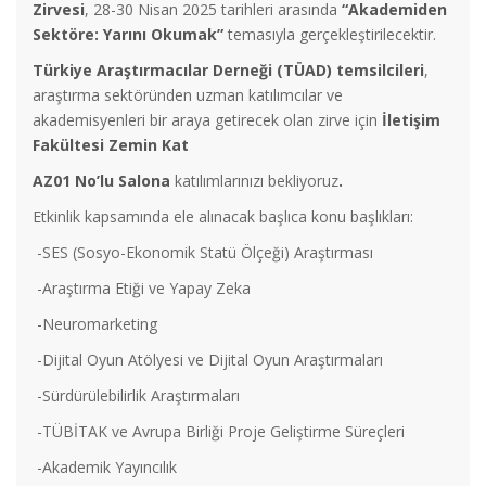
Zirvesi
, 28-30 Nisan 2025 tarihleri arasında
“Akademiden
Sektöre: Yarını Okumak”
temasıyla gerçekleştirilecektir.
Türkiye Araştırmacılar Derneği (TÜAD) temsilcileri
,
araştırma sektöründen uzman katılımcılar ve
akademisyenleri bir araya getirecek olan zirve için
İletişim
Fakültesi Zemin Kat
AZ01 No’lu Salona
katılımlarınızı bekliyoruz
.
Etkinlik kapsamında ele alınacak başlıca konu başlıkları:
-SES (Sosyo-Ekonomik Statü Ölçeği) Araştırması
-Araştırma Etiği ve Yapay Zeka
-Neuromarketing
-Dijital Oyun Atölyesi ve Dijital Oyun Araştırmaları
-Sürdürülebilirlik Araştırmaları
-TÜBİTAK ve Avrupa Birliği Proje Geliştirme Süreçleri
-Akademik Yayıncılık