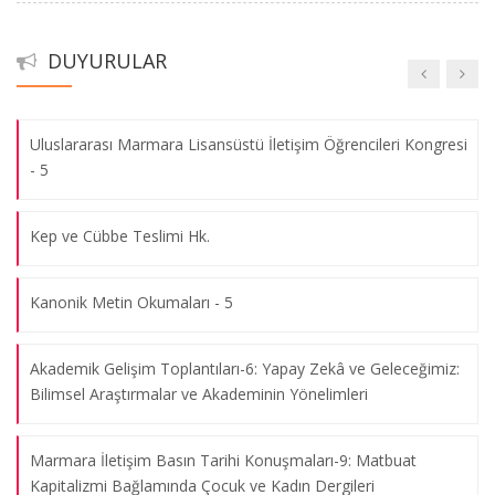
5. Marmara Uluslararası Lisansüstü İletişim Öğrencileri
DUYURULAR
Kongresi
Uluslararası Marmara Lisansüstü İletişim Öğrencileri Kongresi
- 5
Kep ve Cübbe Teslimi Hk.
Kanonik Metin Okumaları - 5
Akademik Gelişim Toplantıları-6: Yapay Zekâ ve Geleceğimiz:
Bilimsel Araştırmalar ve Akademinin Yönelimleri
Marmara İletişim Basın Tarihi Konuşmaları-9: Matbuat
Kapitalizmi Bağlamında Çocuk ve Kadın Dergileri