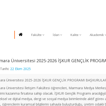
Fakülte
İdari
Kalite
Akademik
mara Üniversitesi 2025-2026 İŞKUR GENÇLİK PROGR
Tarihi:
22 Ekim 2025
ra Üniversitesi 2025-2026 İŞKUR GENÇLİK PROGRAMI BAŞVURULAR
ra Üniversitesi İletişim Fakültesi öğrencileri, Marmara Medya Merk
imi kazanma fırsatına sahip olacak. İŞKUR Gençlik Programı aracılığıy
ksel ve dijital medya, dergi ve sosyal medya birimlerinde aktif görev a
öğrencilerin kuramsal bilgilerini sahayla buluşturduğu, üretim odaklı