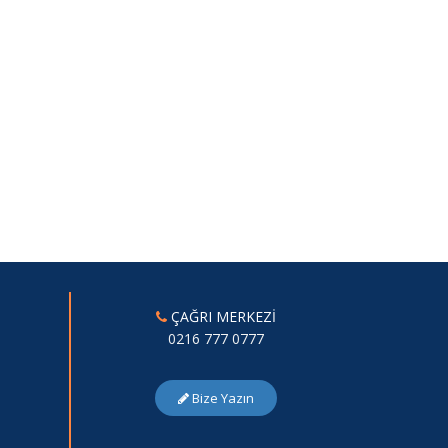
ÇAĞRI MERKEZİ
0216 777 0777
Bize Yazın