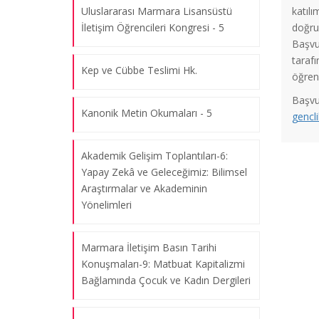
Uluslararası Marmara Lisansüstü
katılı
İletişim Öğrencileri Kongresi - 5
doğru
Başvu
taraf
Kep ve Cübbe Teslimi Hk.
öğren
Başvur
Kanonik Metin Okumaları - 5
gencli
Akademik Gelişim Toplantıları-6:
Yapay Zekâ ve Geleceğimiz: Bilimsel
Araştırmalar ve Akademinin
Yönelimleri
Marmara İletişim Basın Tarihi
Konuşmaları-9: Matbuat Kapitalizmi
Bağlamında Çocuk ve Kadın Dergileri