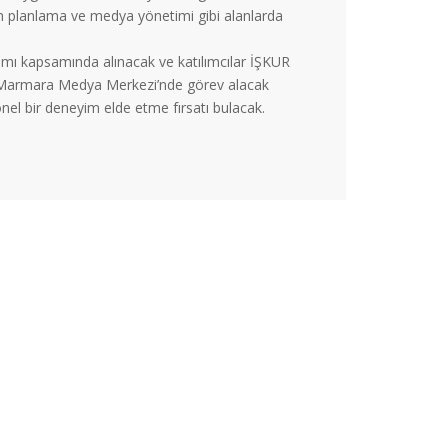
yın planlama ve medya yönetimi gibi alanlarda
mı kapsamında alınacak ve katılımcılar İŞKUR
re Marmara Medya Merkezi’nde görev alacak
nel bir deneyim elde etme fırsatı bulacak.