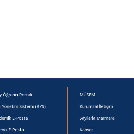
y Öğrenci Portalı
MÜSEM
gi Yönetim Sistemi (BYS)
Kurumsal İletişim
demik E-Posta
Sayılarla Marmara
enci E-Posta
Kariyer